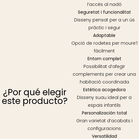
l’accés al nadó
Seguretat i funcionalitat
Disseny pensat per a un ús
pràctic i segur
Adaptable
Opció de rodetes per moure’l
fàcilment
Entorn complet
Possibilitat d’afegir
complements per crear una
habitació coordinada
¿Por qué elegir
Estética acogedora
Disseny suau ideal per a
este producto?
espais infantils
Personalización total
Gran varietat d’acabats i
configuracions
Versatilidad