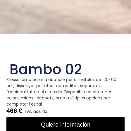
Bambo 02
Bressol amb barana abatible per a matalàs de 120×60
cm, dissenyat per oferir comoditat, seguretat i
funcionalitat en el dia a dia. Disponible en diferents
colors, mides i acabats, amb múltiples opcions per
completar l’espai.
466
Quiero información