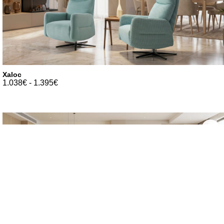
Xaloc
1.038
€
-
1.395
€