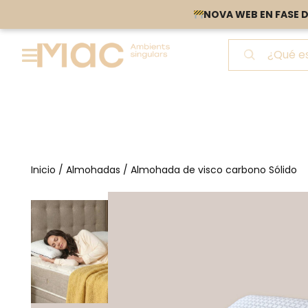
NOVA WEB EN FASE D
NOVA WEB EN FASE D
Inicio
/
Almohadas
/
Almohada de visco carbono
Sólido