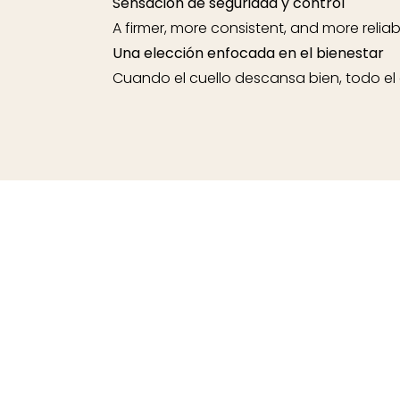
Sensación de seguridad y control
A firmer, more consistent, and more reliabl
Una elección enfocada en el bienestar
Cuando el cuello descansa bien, todo el 