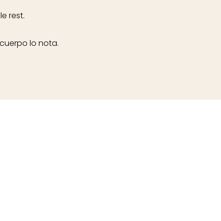
e rest.
cuerpo lo nota.