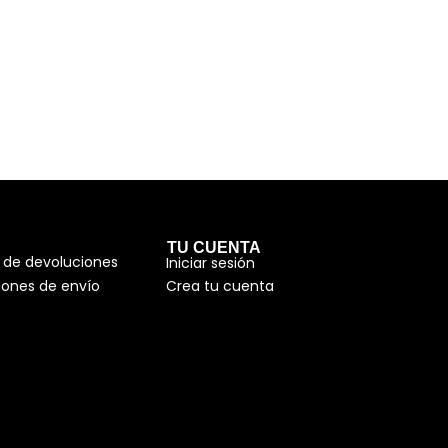
TU CUENTA
a de devoluciones
Iniciar sesión
iones de envío
Crea tu cuenta