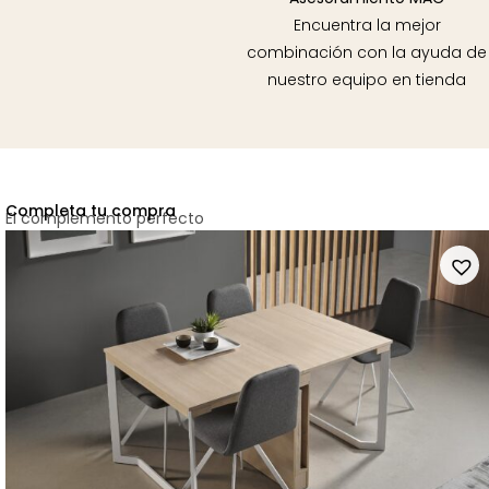
Encuentra la mejor
combinación con la ayuda de
nuestro equipo en tienda
Completa tu compra
El complemento perfecto