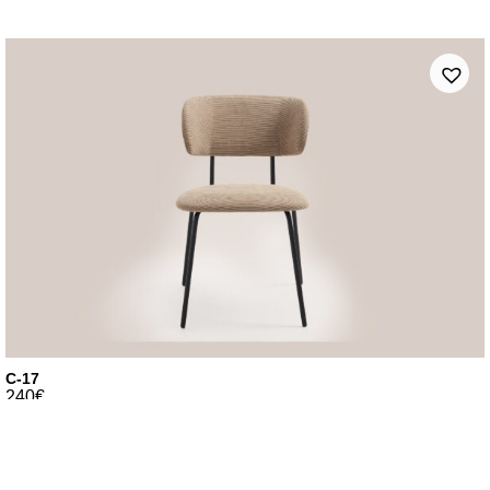
C-17
240
€