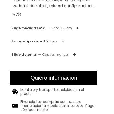
varietat de robes, mides i configuracions.
878
Elige medida sofá
— Sofà 160 cm
Escoge tipo de sofá
Fijos
Elige sistema
— Capçal manual
Quiero información
Montaje y transporte incluidos en el
precio
Financia tus compras con nuestra
financiación a medida sin intereses. Paga
cómodamente