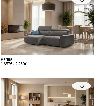
Parma
1.657
€
-
2.259
€