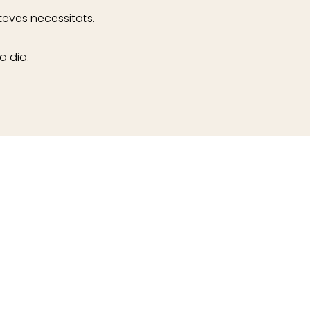
teves necessitats.
a dia.