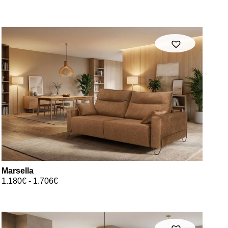
Marsella
1.180
€
-
1.706
€