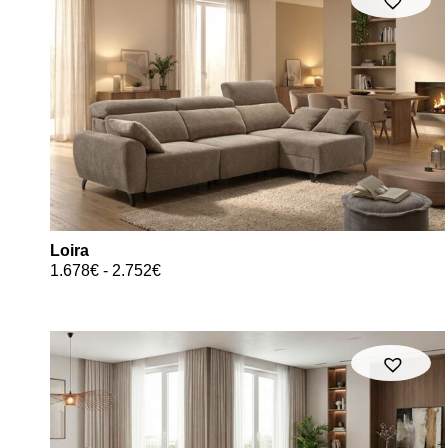
Loira
1.678
€
-
2.752
€