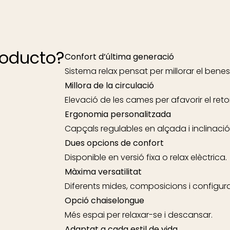
roducto?
Confort d’última generació
Sistema relax pensat per millorar el benest
Millora de la circulació
Elevació de les cames per afavorir el reto
Ergonomia personalitzada
Capçals regulables en alçada i inclinació
Dues opcions de confort
Disponible en versió fixa o relax elèctrica.
Màxima versatilitat
Diferents mides, composicions i configur
Opció chaiselongue
Més espai per relaxar-se i descansar.
Adaptat a cada estil de vida