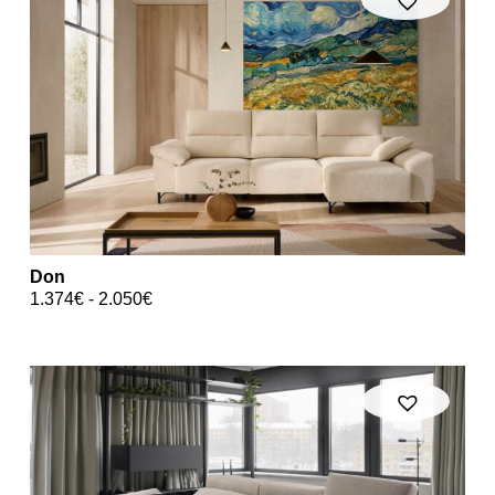
Don
1.374
€
-
2.050
€