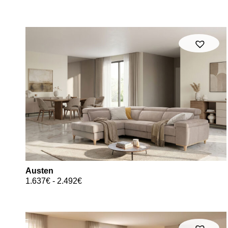
Austen
1.637
€
-
2.492
€