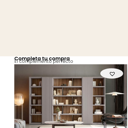
Completa tu compra
El complemento perfecto