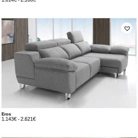
Eros
1.143
€
-
2.621
€