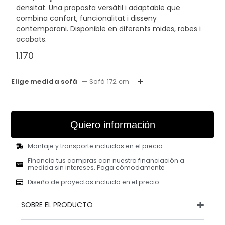
densitat. Una proposta versàtil i adaptable que
combina confort, funcionalitat i disseny
contemporani. Disponible en diferents mides, robes i
acabats.
1.170
Elige medida sofá
— Sofà 172 cm
Quiero información
Montaje y transporte incluidos en el precio
Financia tus compras con nuestra financiación a
medida sin intereses. Paga cómodamente
Diseño de proyectos incluido en el precio
SOBRE EL PRODUCTO