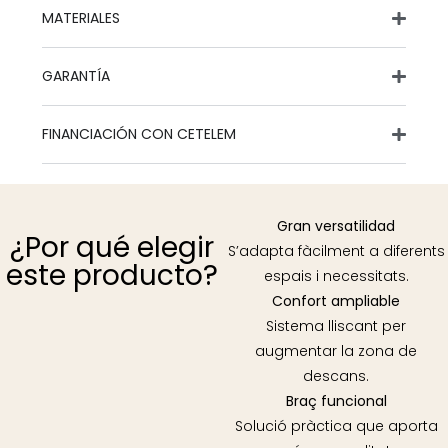
MATERIALES
GARANTÍA
FINANCIACIÓN CON CETELEM
Gran versatilidad
¿Por qué elegir
S’adapta fàcilment a diferents
este producto?
espais i necessitats.
Confort ampliable
Sistema lliscant per
augmentar la zona de
descans.
Braç funcional
Solució pràctica que aporta