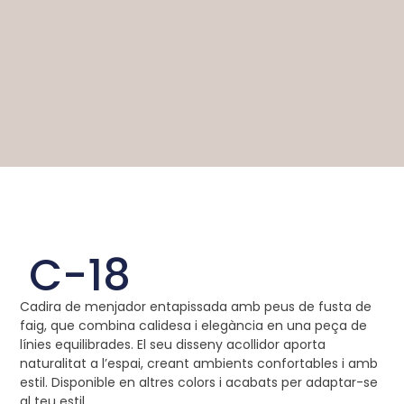
C-18
Cadira de menjador entapissada amb peus de fusta de
faig, que combina calidesa i elegància en una peça de
línies equilibrades. El seu disseny acollidor aporta
naturalitat a l’espai, creant ambients confortables i amb
estil. Disponible en altres colors i acabats per adaptar-se
al teu estil.