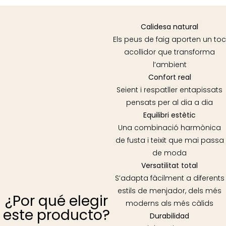
Calidesa natural
Els peus de faig aporten un toc
acollidor que transforma
l’ambient
Confort real
Seient i respatller entapissats
pensats per al dia a dia
Equilibri estètic
Una combinació harmònica
de fusta i teixit que mai passa
de moda
Versatilitat total
S’adapta fàcilment a diferents
estils de menjador, dels més
¿Por qué elegir
moderns als més càlids
este producto?
Durabilidad