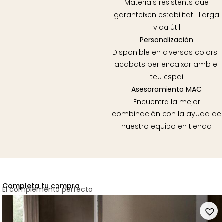
Materials resistents que
garanteixen estabilitat i llarga
vida útil
Personalización
Disponible en diversos colors i
acabats per encaixar amb el
teu espai
Asesoramiento MAC
Encuentra la mejor
combinación con la ayuda de
nuestro equipo en tienda
Completa tu compra
El complemento perfecto