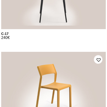
C-17
240
€