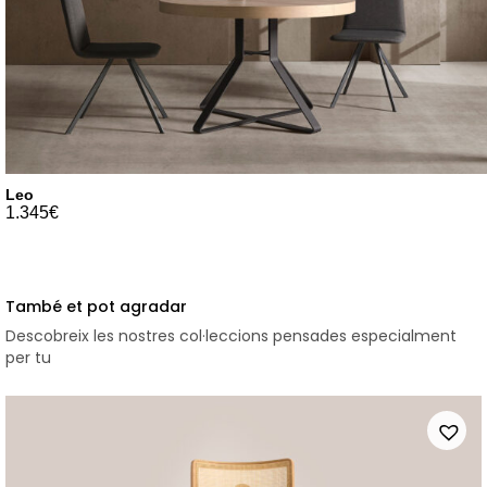
Leo
1.345
€
També et pot agradar
Descobreix les nostres col·leccions pensades especialment
per tu