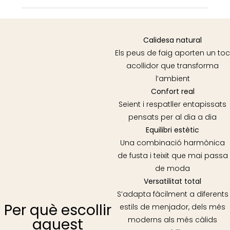
Calidesa natural
Els peus de faig aporten un toc
acollidor que transforma
l’ambient
Confort real
Seient i respatller entapissats
pensats per al dia a dia
Equilibri estètic
Una combinació harmònica
de fusta i teixit que mai passa
de moda
Versatilitat total
S’adapta fàcilment a diferents
Per què escollir
estils de menjador, dels més
moderns als més càlids
aquest