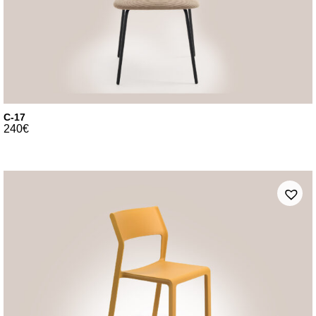
C-17
240
€