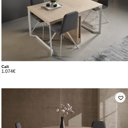
Cali
1.074
€