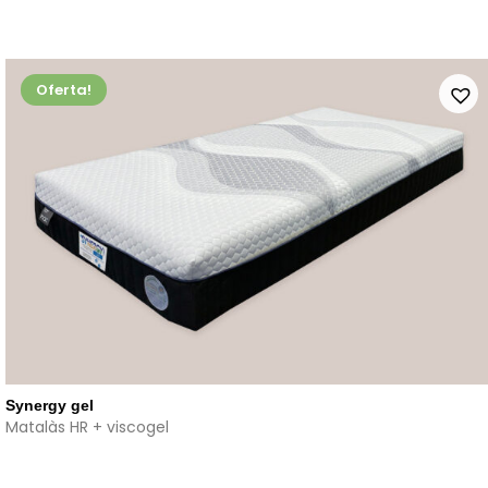
Oferta!
Synergy gel
Matalàs HR + viscogel