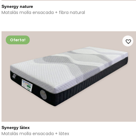
Synergy nature
Matalàs molla ensacada + fibra natural
Oferta!
Synergy làtex
Matalàs molla ensacada + làtex