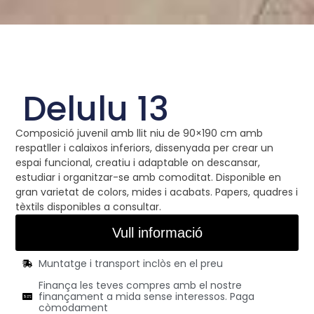
Delulu 13
Composició juvenil amb llit niu de 90×190 cm amb
respatller i calaixos inferiors, dissenyada per crear un
espai funcional, creatiu i adaptable on descansar,
estudiar i organitzar-se amb comoditat. Disponible en
gran varietat de colors, mides i acabats. Papers, quadres i
tèxtils disponibles a consultar.
Vull informació
Muntatge i transport inclòs en el preu
Finança les teves compres amb el nostre
finançament a mida sense interessos. Paga
còmodament